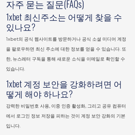
자주 묻는 질문(FAQs)
1xbet 최신주소는 어떻게 찾을 수
있나요?
1xbet의 공식 웹사이트를 방문하거나 공식 소셜 미디어 계정
을 팔로우하면 최신 주소에 대한 정보를 얻을 수 있습니다. 또
한, 뉴스레터 구독을 통해 새로운 소식을 이메일로 확인할 수
있습니다.
1xbet 계정 보안을 강화하려면 어
떻게 해야 하나요?
강력한 비밀번호 사용, 이중 인증 활성화, 그리고 공유 컴퓨터
에서 로그인 정보 저장을 피하는 것이 계정 보안 강화의 기본
입니다.