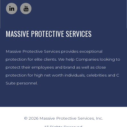
MASSIVE PROTECTIVE SERVICES
Massive Protective Services provides exceptional
protection for elite clients. We help Companies looking to
protect their employees and brand as well as close
protection for high net worth individuals, celebrities and C
Suite personnel.
© 2026 Massive Protective Services, Inc.