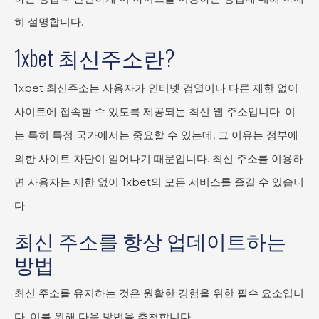
히 설명합니다.
1xbet 최신주소란?
1xbet 최신주소는 사용자가 인터넷 검열이나 다른 제한 없이
사이트에 접속할 수 있도록 제공되는 최신 웹 주소입니다. 이
는 특히 특정 국가에서는 중요할 수 있는데, 그 이유는 정부에
의한 사이트 차단이 일어나기 때문입니다. 최신 주소를 이용하
면 사용자는 제한 없이 1xbet의 모든 서비스를 즐길 수 있습니
다.
최신 주소를 항상 업데이트하는
방법
최신 주소를 유지하는 것은 원활한 경험을 위한 필수 요소입니
다. 이를 위해 다음 방법을 추천합니다: