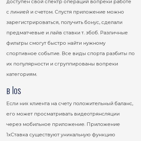
доступен свой спектр операций вопреки работе
с линией и счетом. Спустя приложение можно
зарегистрироваться, получить бонус, сделали
предматчевые и лайв ставки т. збоб. Различные
фильтры смогут быстро найти нужному
спортивное событие. Все виды спорта разбиты по
их популярности и сгруппированы вопреки
категориям.
в Ios
Если них клиента на счету положительный баланс,
его может просматривать видеотрянсляции
через мобильное приложение. Приложение
1хСтавка существуют уникальную функцию