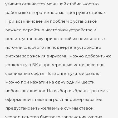
утилита отличается меньшей стабильностью
работы же оперативностью прогрузки строках.
При возникновении проблем с установкой
важнее перейти в настройки устройства и
решить установку приложений из неизвестных
источников. Этого не подвергать устройство
рискам заражения вирусами, можно добавить же
конкретную БК а проверенные источники для
скачивания софта. Попасть в нужный раздел
можно при нажатии на одну одним шести
небольших кнопок. На выбор выбраны три темы
оформления, также игрок например заранее
предустановить желаемые суммы ставок
усовершенство быстрого заполнения купона.