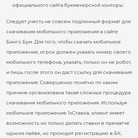
официального сайта букмекерской конторы.
Следует учесть не совсем подлинный формат для
скачивания мобильного приложения а сайте
Бинго Бум. Для того, чтобы скачать мобильное
приложение, игрок должен указать номер своего
мобильного телефона, указать, только он не робот,
и лишь госле этого он даст ссылку для скачивания
приложения. Совершенно понятно по каким
причине организована такая сложных процедура
скачивания мобильного приложения. Используя
мобильное приложение 1хСтавка, клиент имеет
возможность но только делать ставки в прематче
одноиз лайве, но проходит регистрацию в БК,