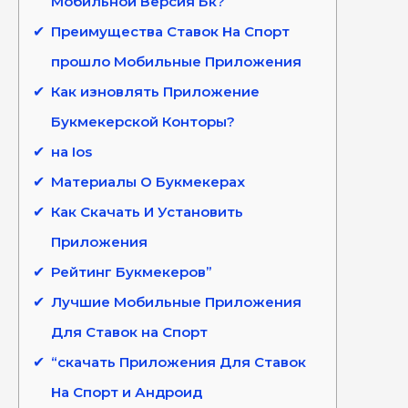
Мобильной Версия Бк?
Преимущества Ставок На Спорт
прошло Мобильные Приложения
Как изновлять Приложение
Букмекерской Конторы?
на Ios
Материалы О Букмекерах
Как Скачать И Установить
Приложения
Рейтинг Букмекеров”
Лучшие Мобильные Приложения
Для Ставок на Спорт
“скачать Приложения Для Ставок
На Спорт и Андроид