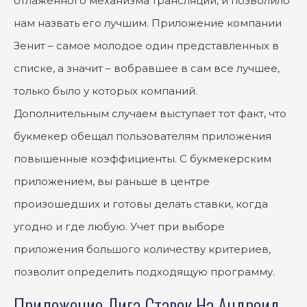
отлаженного механизма трансляций, и позволило
нам назвать его лучшим. Приложение компании
Зенит – самое молодое один представленных в
списке, а значит – вобравшее в сам все лучшее,
только было у которых компаний.
Дополнительным случаем выступает тот факт, что
букмекер обещал пользователям приложения
повышенные коэффициенты. С букмекерским
приложением, вы раньше в центре
произошедших и готовы делать ставки, когда
угодно и где любую. Учет при выборе
приложения большого количеству критериев,
позволит определить подходящую программу.
Приложение Лига Ставок На Андроид