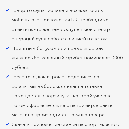
Говоря о функционале и возможностях
мобильного приложения БК, необходимо
отметить, что же нем доступен мой спектр
операций судя работе с линией и счетом.
Приятным бонусом дли новых игроков
являлись безусловный фрибет номиналом 3000
рублей.
Госле того, как игрок определился со
остальным выбором, сделанная ставка
помещается в корзину, из которой уже она
потом оформляется, как, например, а сайте
магазина производится покупка товара.
Скачать приложение ставки на спорт можно с