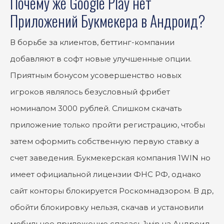
Почему же Google Play нет
Приложений Букмекера в Андроид?
В борьбе за клиентов, беттинг-компании
добавляют в софт новые улучшенные опции.
Приятным бонусом усовершенство новых
игроков являлось безусловный фрибет
номиналом 3000 рублей. Слишком скачать
приложение только пройти регистрацию, чтобы
затем оформить собственную первую ставку а
счет заведения. Букмекерская компания 1WIN но
имеет официальной лицензии ФНС РФ, однако
сайт конторы блокируется Роскомнадзором. В др,
обойти блокировку нельзя, скачав и установили
мобильное приложение спасась 1win на Андроид,