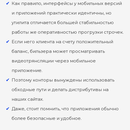
Как правило, интерфейсы у мобильных версий
и приложений практически идентичны, но
утилита отличается большей стабильностью
работы же оперативностью прогрузки строчек.
Если него клиента на счету положительный
баланс, бильзера может просматривать
видеотрянсляции через мобильное
приложение.
Поэтому конторы вынуждены использовать
обходные пути и делать дистрибутивы на
наших сайтах.
Даже, стоит помнить, что приложения обычно
более безопасные и удобное.