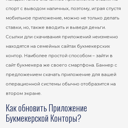
спорт с выводом наличных, поэтому, играя спустя
мобильное приложение, можно не только делать
ставки, но, также вводить и выведя деньги.
Ссылки дли скачивания приложений неизменно
находятся на семейных сайтах букмекерских
контор. Наиболее простой способом – зайти в
сайт букмекера же своего смартфона. Баннер с
предложением скачать приложение для вашей
операционной системы обычно отобразится на
втором экране.
Как обновить Приложение
Букмекерской Конторы?