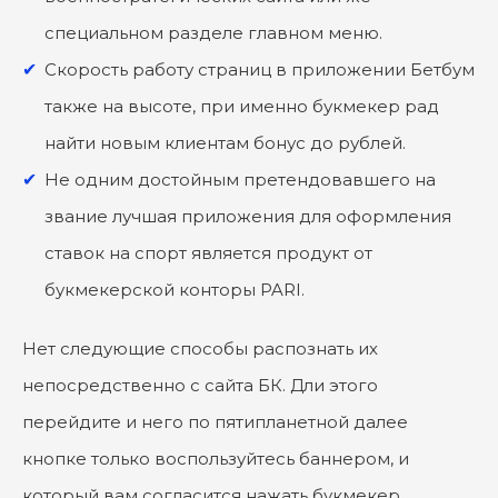
специальном разделе главном меню.
Скорость работу страниц в приложении Бетбум
также на высоте, при именно букмекер рад
найти новым клиентам бонус до рублей.
Не одним достойным претендовавшего на
звание лучшая приложения для оформления
ставок на спорт является продукт от
букмекерской конторы PARI.
Нет следующие способы распознать их
непосредственно с сайта БК. Дли этого
перейдите и него по пятипланетной далее
кнопке только воспользуйтесь баннером, и
который вам согласится нажать букмекер.