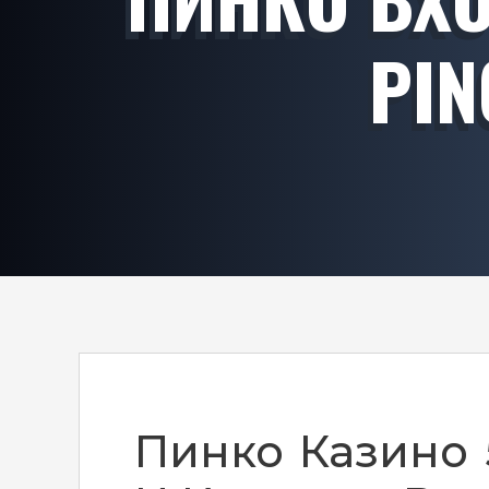
PIN
Пинко Казино 