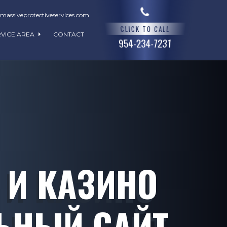
assiveprotectiveservices.com
CLICK TO CALL
RVICE AREA
CONTACT
954-234-7231
 И КАЗИНО
ЬНЫЙ САЙТ