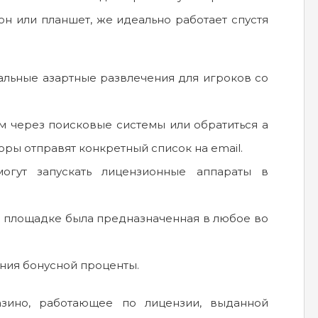
фон или планшет, же идеально работает спустя
альные азартные развлечения для игроков со
 через поисковые системы или обратиться а
ры отправят конкретный список на email.
могут запускать лицензионные аппараты в
ми площадке была предназначенная в любое во
ения бонусной проценты.
зино, работающее по лицензии, выданной