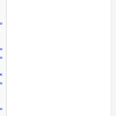
o
о
o
К
о
о