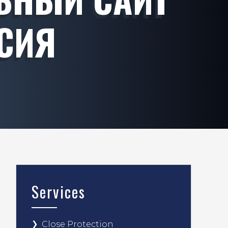
ССИЯ
Services
Close Protection