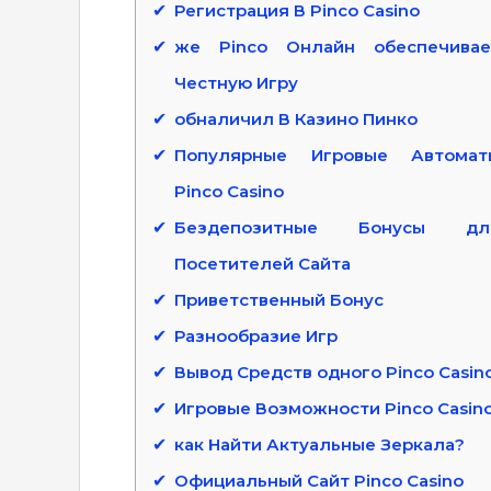
Регистрация В Pinco Casino
же Pinco Онлайн обеспечивае
Честную Игру
обналичил В Казино Пинко
Популярные Игровые Автомат
Pinco Casino
Бездепозитные Бонусы дл
Посетителей Сайта
Приветственный Бонус
Разнообразие Игр
Вывод Средств одного Pinco Casin
Игровые Возможности Pinco Casin
как Найти Актуальные Зеркала?
Официальный Сайт Pinco Casino