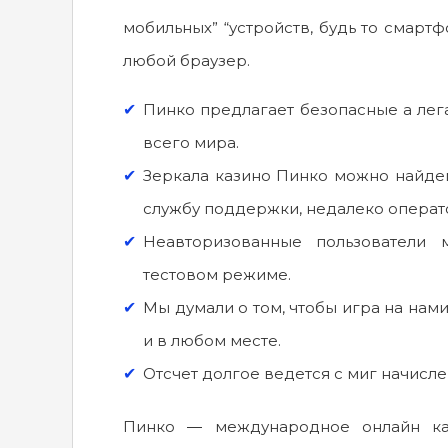
мобильных” “устройств, будь то смарт
любой браузер.
Пинко предлагает безопасные а лег
всего мира.
Зеркала казино Пинко можно найдем
службу поддержки, недалеко операто
Неавторизованные пользователи 
тестовом режиме.
Мы думали о том, чтобы игра на на
и в любом месте.
Отсчет долгое ведется с миг начисл
Пинко ― международное онлайн ка