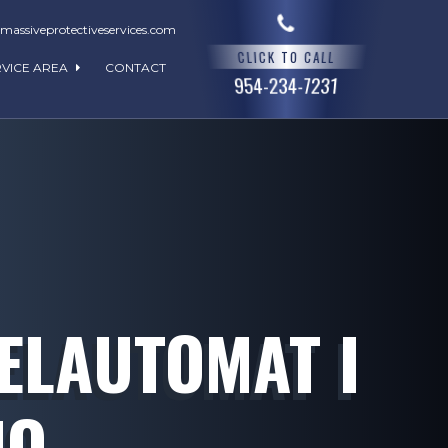
assiveprotectiveservices.com
CLICK TO CALL
RVICE AREA
CONTACT
954-234-7231
ELAUTOMAT I
NO