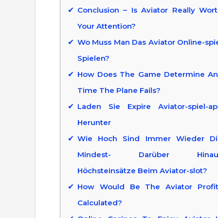
Conclusion – Is Aviator Really Wor
Your Attention?
Wo Muss Man Das Aviator Online-spi
Spielen?
How Does The Game Determine An
Time The Plane Fails?
Laden Sie Expire Aviator-spiel-a
Herunter
Wie Hoch Sind Immer Wieder Di
Mindest- Darüber Hinau
Höchsteinsätze Beim Aviator-slot?
How Would Be The Aviator Profit
Calculated?