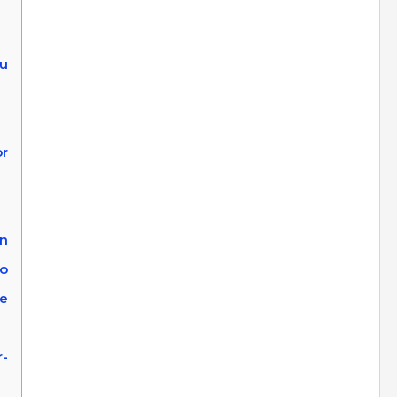
u
r
n
o
e
-