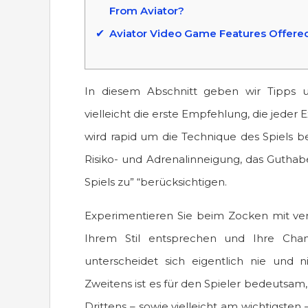
From Aviator?
Aviator Video Game Features Offere
In diesem Abschnitt geben wir Tipps un
vielleicht die erste Empfehlung, die jeder
wird rapid um die Technique des Spiels be
Risiko- und Adrenalinneigung, das Gutha
Spiels zu” “berücksichtigen.
Experimentieren Sie beim Zocken mit ver
Ihrem Stil entsprechen und Ihre Chan
unterscheidet sich eigentlich nie und
Zweitens ist es für den Spieler bedeutsa
Drittens – sowie vielleicht am wichtigsten 