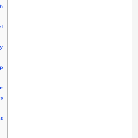
th
el
y
pp
e
s
s