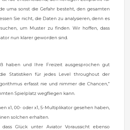
 de uma sonst die Gefahr besteht, den gesamten
ssen Sie nicht, die Daten zu analysieren, denn es
suchen, um Muster zu finden. Wir hoffen, dass
iator nun klarer geworden sind.
aß haben und Ihre Freizeit ausgesprochen gut
ie Statistiken für jedes Level throughout der
lgorithmus erfasst nie und nimmer die Chancen,”
mten Spielplatz wegfliegen kann.
en x1, 00- oder x1, 5-Multiplikator gesehen haben,
einen solchen erhalten.
 dass Glück unter Aviator Voraussicht ebenso