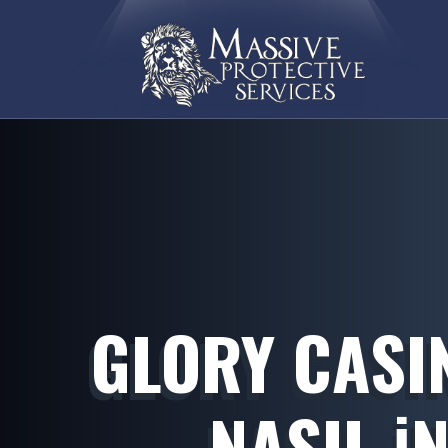
GLORY CASI
NASIL İ