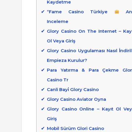
Kaydetme
“Fame Casino Türkiye
An
Inceleme
Glory Casino On The Internet – Kay
Ol Veya Giriş
Glory Casino Uygulaması Nasıl İndiril
Empieza Kurulur?
Para Yatırma & Para Çekme Glor
Casino Tr
Canli Bayi̇ Glory Casino
Glory Casino Aviator Oyna
Glory Casino Online – Kayıt Ol Ve
Giriş
Mobil Sürüm Glori Casino