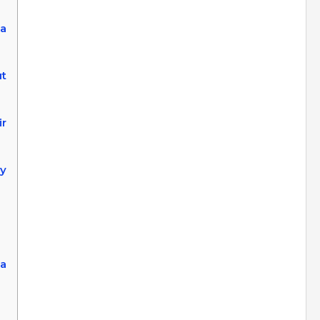
a
ıt
ir
y
ya