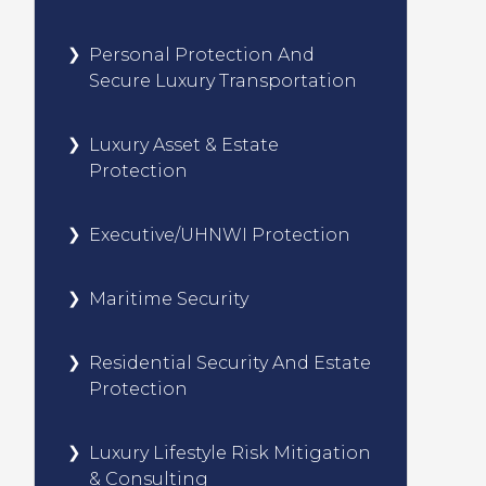
Personal Protection And
Secure Luxury Transportation
Luxury Asset & Estate
Protection
Executive/UHNWI Protection
Maritime Security
Residential Security And Estate
Protection
Luxury Lifestyle Risk Mitigation
& Consulting