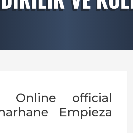
Online ️official
umarhane Empieza