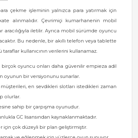
ra çekme işleminin yalnızca para yatırmak için
ikkate alınmalıdır. Çevrimiçi kumarhanenin mobil
ar aracılığıyla iletilir. Ayrıca mobil sürümde oyuncu
acaktır. Bu nedenle, bir akıllı telefon veya tablette
araflar kullanıcının verilerini kullanamaz.
a birçok oyuncu onları daha güvenilir empieza adil
n oyunun bir versiyonunu sunarlar.
terileri, en sevdikleri slotları istedikleri zaman
p olurlar.
sine sahip bir çarpışma oyunudur.
ğunlukla GC lisansından kaynaklanmaktadır.
in çok düzeyli bir plan geliştirmiştir.
mak ve eğlenmek için yüzlerce oyun sunuyor.