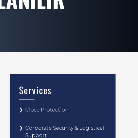
Services
Close Protection
Corporate Security & Logistical
Support