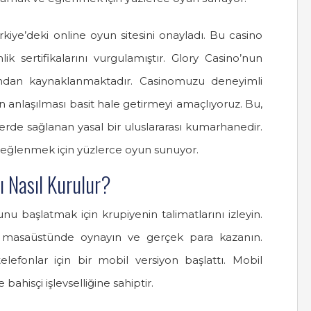
ye’deki online oyun sitesini onayladı. Bu casino
 sertifikalarını vurgulamıştır. Glory Casino’nun
sından kaynaklanmaktadır. Casinomuzu deneyimli
in anlaşılması basit hale getirmeyi amaçlıyoruz. Bu,
lerde sağlanan yasal bir uluslararası kumarhanedir.
ğlenmek için yüzlerce oyun sunuyor.
ı Nasıl Kurulur?
u başlatmak için krupiyenin talimatlarını izleyin.
 masaüstünde oynayın ve gerçek para kazanın.
elefonlar için bir mobil versiyon başlattı. Mobil
hisçi işlevselliğine sahiptir.