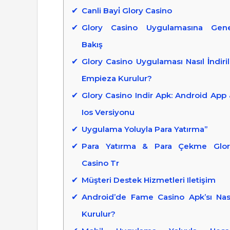
Canli Bayi̇ Glory Casino
Glory Casino Uygulamasına Gene
Bakış
Glory Casino Uygulaması Nasıl İndiril
Empieza Kurulur?
Glory Casino Indir Apk: Android App
Ios Versiyonu
Uygulama Yoluyla Para Yatırma”
Para Yatırma & Para Çekme Glor
Casino Tr
Müşteri Destek Hizmetleri Iletişim
Android’de Fame Casino Apk’sı Nas
Kurulur?