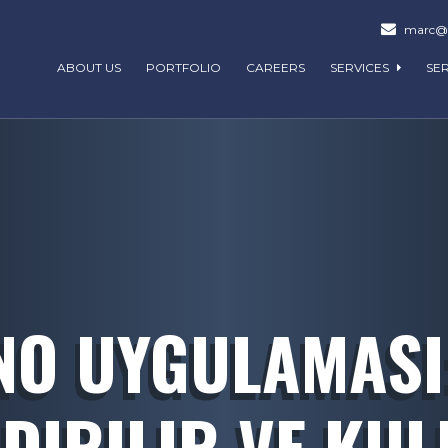
marc@m
ABOUT US
PORTFOLIO
CAREERS
SERVICES
SE
NO UYGULAMASI:
NDIRILIR VE KU