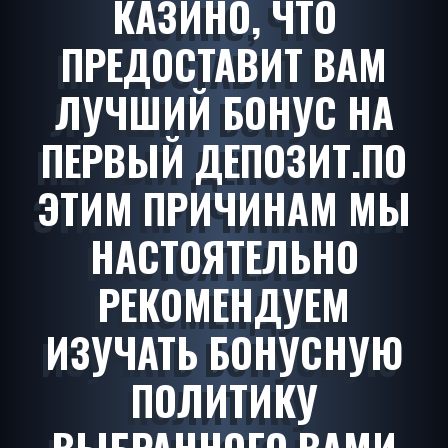
КАЗИНО, ЧТО
ПРЕДОСТАВИТ ВАМ
ЛУЧШИЙ БОНУС НА
ПЕРВЫЙ ДЕПОЗИТ.ПО
ЭТИМ ПРИЧИНАМ МЫ
НАСТОЯТЕЛЬНО
РЕКОМЕНДУЕМ
ИЗУЧАТЬ БОНУСНУЮ
ПОЛИТИКУ