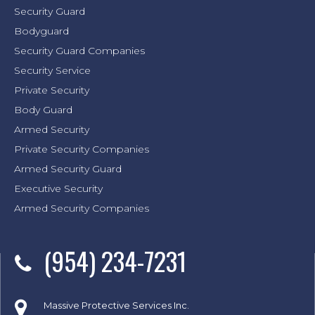
Security Guard
Bodyguard
Security Guard Companies
Security Service
Private Security
Body Guard
Armed Security
Private Security Companies
Armed Security Guard
Executive Security
Armed Security Companies
(954) 234-7231
Massive Protective Services Inc.