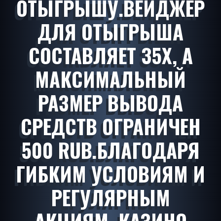
ОТЫГРЫШУ.ВЕЙДЖЕР
ДЛЯ ОТЫГРЫША
СОСТАВЛЯЕТ 35Х, А
МАКСИМАЛЬНЫЙ
РАЗМЕР ВЫВОДА
СРЕДСТВ ОГРАНИЧЕН
500 RUB.БЛАГОДАРЯ
ГИБКИМ УСЛОВИЯМ И
РЕГУЛЯРНЫМ