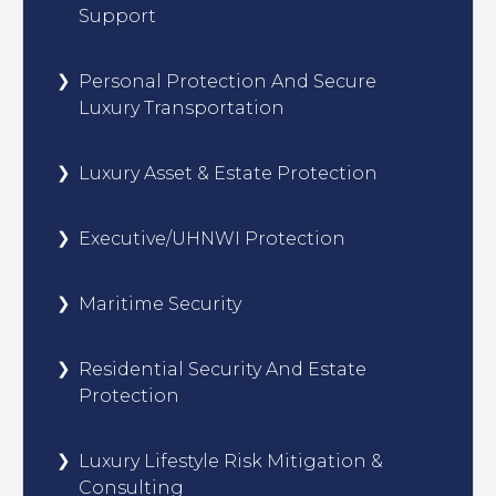
Support
Personal Protection And Secure
Luxury Transportation
Luxury Asset & Estate Protection
Executive/UHNWI Protection
Maritime Security
Residential Security And Estate
Protection
Luxury Lifestyle Risk Mitigation &
Consulting