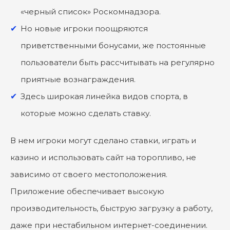
«черный список» Роскомнадзора.
Но новые игроки поощряются
приветственными бонусами, же постоянные
пользователи быть рассчитывать на регулярно
приятные вознаграждения.
Здесь широкая линейка видов спорта, в
которые можно сделать ставку.
В нем игроки могут сделано ставки, играть и
казино и использовать сайт на торопливо, не
зависимо от своего местоположения.
Приложение обеспечивает высокую
производительность, быструю загрузку а работу,
даже при нестабильном интернет-соединении.