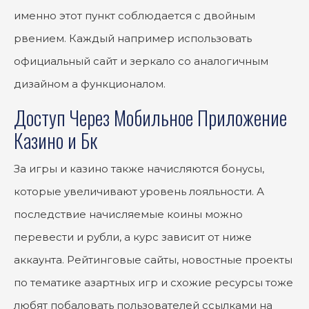
именно этот пункт соблюдается с двойным
рвением. Каждый например использовать
официальный сайт и зеркало со аналогичным
дизайном а функционалом.
Доступ Через Мобильное Приложение
Казино и Бк
За игры и казино также начисляются бонусы,
которые увеличивают уровень лояльности. А
последствие начисляемые коины можно
перевести и рубли, а курс зависит от ниже
аккаунта. Рейтинговые сайты, новостные проекты
по тематике азартных игр и схожие ресурсы тоже
любят побаловать пользователей ссылками на