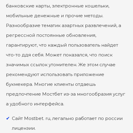
банковские карты, электронные кошельки,
мобильные денежные и прочие методы.
Разнообразие тематик азартных развлечений, а
регрессной постоянные обновления,
гарантируют, что каждый пользователь найдет
что-то ддя себя. Может показался, что поиск
значимых ссылок утомителен. Же этом случае
рекомендуют использовать приложение
букмекера. Многие клиенты отдаешь
предпочтение Мостбет из-за многообразия услуг
а удобного интерфейса.
Сайт Mostbet. ru, легально работает по россии
лицензии.