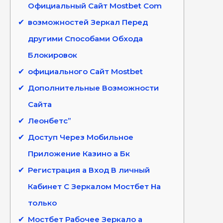
Официальный Сайт Mostbet Com
возможностей Зеркал Перед
другими Способами Обхода
Блокировок
официального Сайт Mostbet
Дополнительные Возможности
Сайта
Леонбетс”
Доступ Через Мобильное
Приложение Казино а Бк
Регистрация а Вход В личный
Кабинет С Зеркалом Мостбет На
только
Мостбет Рабочее Зеркало а