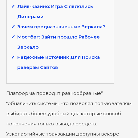
Лайв-казино: Игра С являлись
Дилерами
Зачем предназначенные Зеркала?
Мостбет: Зайти прошло Рабочее
Зеркало
Надежные источник Для Поиска
резервы Сайтов
Платформа проводит разнообразные”
“обналичить системы, что позволял пользователям
выбирать более удобный для которые способ
пополнения только вывода средств.
Узкопартийные транзакции доступны вскоре