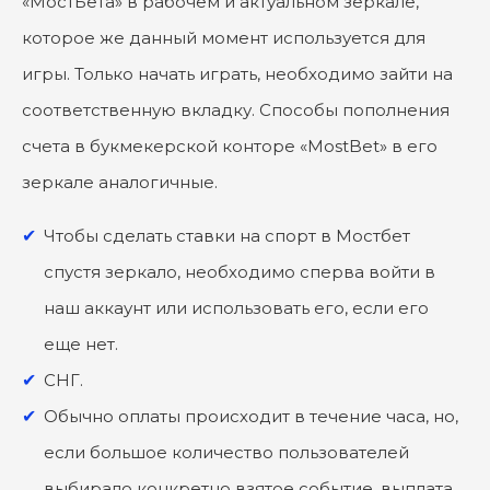
«МостБета» в рабочем и актуальном зеркале,
которое же данный момент используется для
игры. Только начать играть, необходимо зайти на
соответственную вкладку. Способы пополнения
счета в букмекерской конторе «MostBet» в его
зеркале аналогичные.
Чтобы сделать ставки на спорт в Мостбет
спустя зеркало, необходимо сперва войти в
наш аккаунт или использовать его, если его
еще нет.
СНГ.
Обычно оплаты происходит в течение часа, но,
если большое количество пользователей
выбирало конкретно взятое событие, выплата