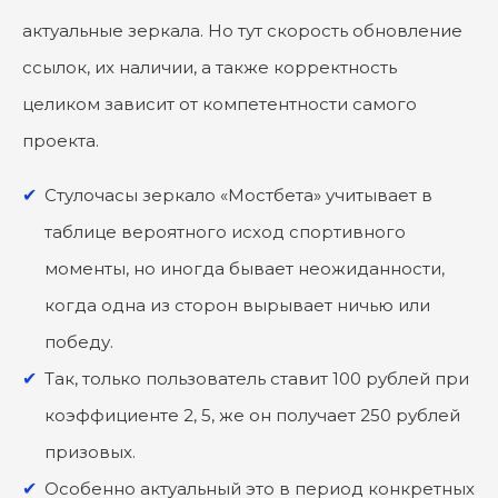
актуальные зеркала. Но тут скорость обновление
ссылок, их наличии, а также корректность
целиком зависит от компетентности самого
проекта.
Стулочасы зеркало «Мостбета» учитывает в
таблице вероятного исход спортивного
моменты, но иногда бывает неожиданности,
когда одна из сторон вырывает ничью или
победу.
Так, только пользователь ставит 100 рублей при
коэффициенте 2, 5, же он получает 250 рублей
призовых.
Особенно актуальный это в период конкретных