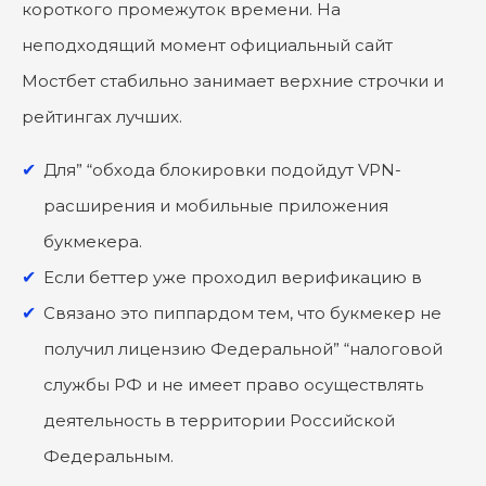
короткого промежуток времени. На
неподходящий момент официальный сайт
Мостбет стабильно занимает верхние строчки и
рейтингах лучших.
Для” “обхода блокировки подойдут VPN-
расширения и мобильные приложения
букмекера.
Если беттер уже проходил верификацию в
Связано это пиппардом тем, что букмекер не
получил лицензию Федеральной” “налоговой
службы РФ и не имеет право осуществлять
деятельность в территории Российской
Федеральным.