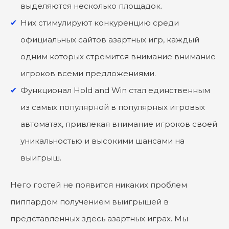
выделяются несколько площадок.
Них стимулируют конкуренцию среди
официальных сайтов азартных игр, каждый
одним которых стремится внимание внимание
игроков всеми предложениями.
Функционал Hold and Win стал единственным
из самых популярной в популярных игровых
автоматах, привлекая внимание игроков своей
уникальностью и высокими шансами на
выигрыш.
Него гостей не появится никаких проблем
пиппардом получением выигрышей в
представленных здесь азартных играх. Мы