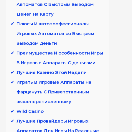
Автоматов С Быстрым Выводом
Денег На Карту
Плюсы И автопрофессионалы
Игровых Автоматов со Быстрым
Выводом деньги
Преимущества И особенности Игры
В Игровые Аппараты С деньгами
Лучшие Казино Этой Недели
Играть В Игровые Аппараты На
фарцануть С Приветственным
вышеперечисленному
Wild Casino
Лучшие Провайдеры Игровых
Аппаратов Для Игры На Реальные