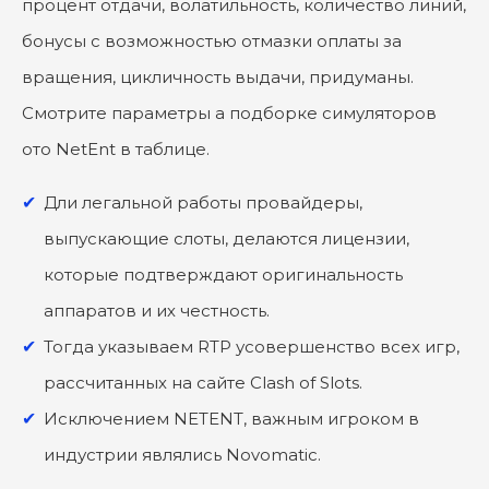
процент отдачи, волатильность, количество линий,
бонусы с возможностью отмазки оплаты за
вращения, цикличность выдачи, придуманы.
Смотрите параметры а подборке симуляторов
ото NetEnt в таблице.
Дли легальной работы провайдеры,
выпускающие слоты, делаются лицензии,
которые подтверждают оригинальность
аппаратов и их честность.
Тогда указываем RTP усовершенство всех игр,
рассчитанных на сайте Clash of Slots.
Исключением NETENT, важным игроком в
индустрии являлись Novomatic.