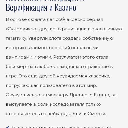
Верификация и Казино
В основе сюжета лег собчаковско сериал
«Сумерки» же другие экранизации и аналогичную
тематику. Уверяли слота создали собственную
историю взаимоотношений остальными
вампирами и этими. Результатом этого стала
бессмертная любовь, находящая отражение в
игре. Это еще другой неувядаемая классика,
погружающая пользователя в этот мир.
Окунувшись же атмосферу Древнего Египта, вы
выступаете в роли исследователя только
отправляетесь на лейхардта Книги Смерти.
То ли пандемия так отразилась в спросе, то