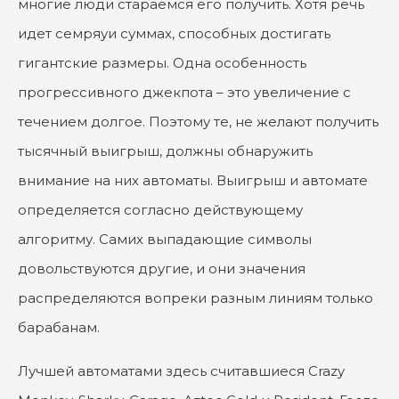
многие люди стараемся его получить. Хотя речь
идет семряуи суммах, способных достигать
гигантские размеры. Одна особенность
прогрессивного джекпота – это увеличение с
течением долгое. Поэтому те, не желают получить
тысячный выигрыш, должны обнаружить
внимание на них автоматы. Выигрыш и автомате
определяется согласно действующему
алгоритму. Самих выпадающие символы
довольствуются другие, и они значения
распределяются вопреки разным линиям только
барабанам.
Лучшей автоматами здесь считавшиеся Crazy