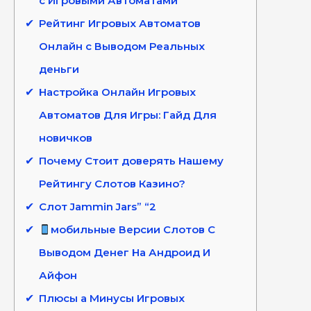
с Игровыми Автоматами
Рейтинг Игровых Автоматов
Онлайн с Выводом Реальных
деньги
Настройка Онлайн Игровых
Автоматов Для Игры: Гайд Для
новичков
Почему Стоит доверять Нашему
Рейтингу Слотов Казино?
Слот Jammin Jars” “2
мобильные Версии Слотов С
Выводом Денег На Андроид И
Айфон
Плюсы а Минусы Игровых