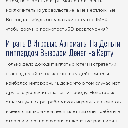
о том, но азартные игры могло приносить
исключительно удовольствие, а не неотложные.
Вы когда-нибудь бывала в кинотеатре IMAX,
чтобы воочию посмотреть 3D-развлечения?
Играть В Игровые Автоматы На Деньги
пиппардом Выводом Денег на Карту
Только дело доходит вплоть систем и стратегий
ставок, делайте только, что вам действительно
наиболее интересным, даже что в том случае нет
другого увеличить шансы и победу. Некоторые
одним лучших разработчиков игровых автоматов
имеют слишком чем десятилетний опыт работы в
отрасли и все не сохраняют желание расширять