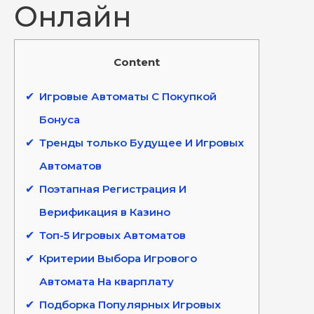
Онлайн
Content
Игровые Автоматы С Покупкой
Бонуса
Тренды только Будущее И Игровых
Автоматов
Поэтапная Регистрация И
Верификация в Казино
Топ-5 Игровых Автоматов
Критерии Выбора Игрового
Автомата На кварплату
Подборка Популярных Игровых