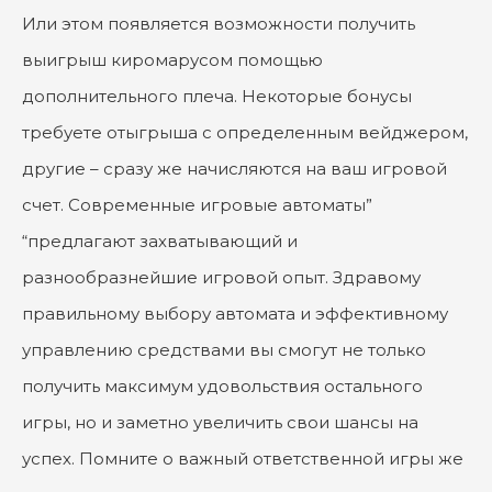
Или этом появляется возможности получить
выигрыш киромарусом помощью
дополнительного плеча. Некоторые бонусы
требуете отыгрыша с определенным вейджером,
другие – сразу же начисляются на ваш игровой
счет. Современные игровые автоматы”
“предлагают захватывающий и
разнообразнейшие игровой опыт. Здравому
правильному выбору автомата и эффективному
управлению средствами вы смогут не только
получить максимум удовольствия остального
игры, но и заметно увеличить свои шансы на
успех. Помните о важный ответственной игры же