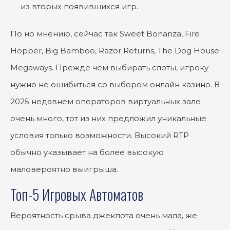
из вторых появившихся игр.
По но мнению, сейчас так Sweet Bonanza, Fire
Hopper, Big Bamboo, Razor Returns, The Dog House
Megaways. Прежде чем выбирать слоты, игроку
нужно не ошибиться со выбором онлайн казино. В
2025 недавнем операторов виртуальных зале
очень много, тот из них предложил уникальные
условия только возможности. Высокий RTP
обычно указывает на более высокую
маловероятно выигрыша.
Топ-5 Игровых Автоматов
Вероятность срыва джекпота очень мала, же