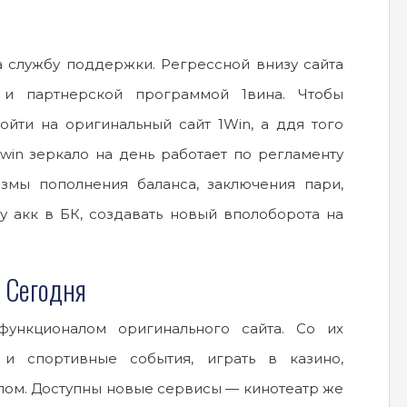
 службу поддержки. Регрессной внизу сайта
 и партнерской программой 1вина. Чтобы
ойти на оригинальный сайт 1Win, а ддя того
win зеркало на день работает по регламенту
змы пополнения баланса, заключения пари,
у акк в БК, создавать новый вполоборота на
о Сегодня
ункционалом оригинального сайта. Со их
 и спортивные события, играть в казино,
лом. Доступны новые сервисы — кинотеатр же