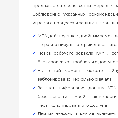
предлагается около сотни мировых ва
Соблюдение указанных рекомендаци
игрового процесса и защитить свои ли
MFA действует как двойным замок, да
но равно нибудь который дополнител
Поиск рабочего зеркала 1win и се
блокировки же проблемы с доступом 
Вы в той момент сможете найду
заблокировано несколько сначала.
За счет шифрования данных, VPN
безопасности моей активност
несанкционированного доступа.
Дли их получения нельзя включать