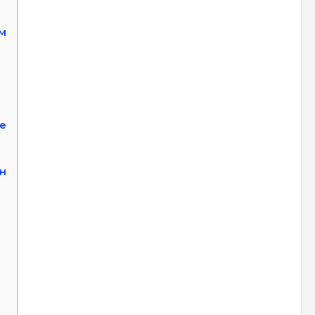
м
е
н
n