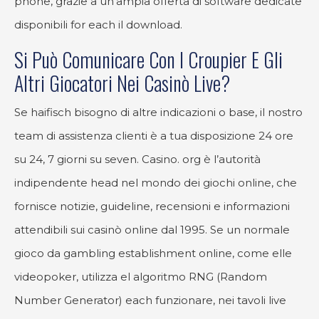
phone, grazie a un’ampia offerta di software dedicate
disponibili for each il download.
Si Può Comunicare Con I Croupier E Gli
Altri Giocatori Nei Casinò Live?
Se haifisch bisogno di altre indicazioni o base, il nostro
team di assistenza clienti è a tua disposizione 24 ore
su 24, 7 giorni su seven. Casino. org è l’autorità
indipendente head nel mondo dei giochi online, che
fornisce notizie, guideline, recensioni e informazioni
attendibili sui casinò online dal 1995. Se un normale
gioco da gambling establishment online, come elle
videopoker, utilizza el algoritmo RNG (Random
Number Generator) each funzionare, nei tavoli live