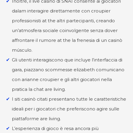
Inoltre, il live casinò di SNAI consente ai giocatori
dalam interagire direttamente con croupier
professionisti at the altri partecipanti, creando
un’atmosfera sociale coinvolgente senza dover
affrontare il rumore at the la frenesia di un casinò
músculo.
Gli utenti interagiscono que incluye l’interfaccia di
gara, piazzano scommesse elizabeth comunicano
con arianne croupier e gli altri giocatori nella
pratica la chat are living.
I siti casinò citati presentano tutte le caratteristiche
ideali per i giocatori che preferiscono agire sulle
piattaforme are living.
L’esperienza di gioco è resa ancora più