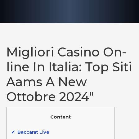
Migliori Casino On-
line In Italia: Top Siti
Aams A New
Ottobre 2024″
Content
Baccarat Live