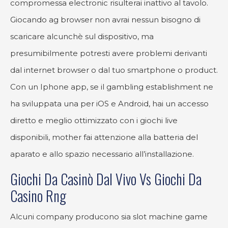
compromessa electronic risulterai inattivo al tavolo.
Giocando ag browser non avrai nessun bisogno di
scaricare alcunchè sul dispositivo, ma
presumibilmente potresti avere problemi derivanti
dal internet browser o dal tuo smartphone o product.
Con un Iphone app, se il gambling establishment ne
ha sviluppata una per iOS e Android, hai un accesso
diretto e meglio ottimizzato con i giochi live
disponibili, mother fai attenzione alla batteria del
aparato e allo spazio necessario all’installazione.
Giochi Da Casinò Dal Vivo Vs Giochi Da
Casino Rng
Alcuni company producono sia slot machine game