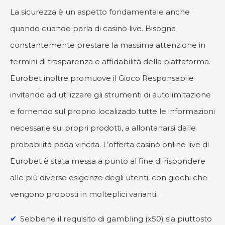
La sicurezza è un aspetto fondamentale anche
quando cuando parla di casinò live. Bisogna
constantemente prestare la massima attenzione in
termini di trasparenza e affidabilità della piattaforma.
Eurobet inoltre promuove il Gioco Responsabile
invitando ad utilizzare gli strumenti di autolimitazione
e fornendo sul proprio localizado tutte le informazioni
necessarie sui propri prodotti, a allontanarsi dalle
probabilità pada vincita. L’offerta casinò online live di
Eurobet è stata messa a punto al fine di rispondere
alle più diverse esigenze degli utenti, con giochi che
vengono proposti in molteplici varianti.
Sebbene il requisito di gambling (x50) sia piuttosto