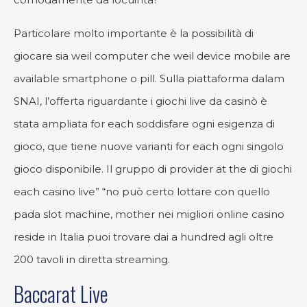
Particolare molto importante è la possibilità di
giocare sia weil computer che weil device mobile are
available smartphone o pill. Sulla piattaforma dalam
SNAI, l’offerta riguardante i giochi live da casinò è
stata ampliata for each soddisfare ogni esigenza di
gioco, que tiene nuove varianti for each ogni singolo
gioco disponibile. Il gruppo di provider at the di giochi
each casino live” “no può certo lottare con quello
pada slot machine, mother nei migliori online casino
reside in Italia puoi trovare dai a hundred agli oltre
200 tavoli in diretta streaming.
Baccarat Live