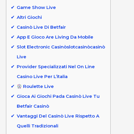
Game Show Live
Altri Giochi
Casinò Live Di Betfair
App E Gioco Are Living Da Mobile
Slot Electronic Casinòslotcasinòcasinò
Live
Provider Specializzati Nel On Line
Casino Live Per L’italia
Roulette Live
Gioca Ai Giochi Pada Casinò Live Tu
Betfair Casinò
Vantaggi Del Casinò Live Rispetto A
Quelli Tradizionali