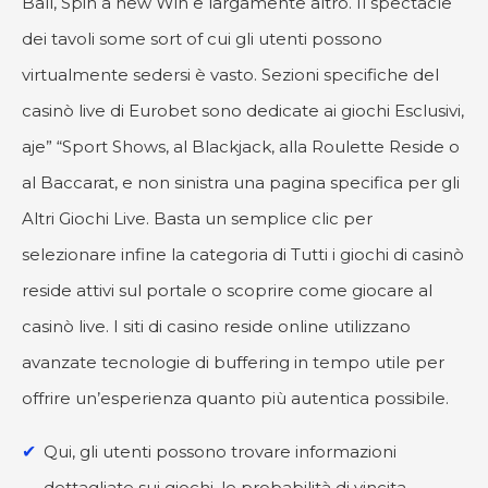
Ball, Spin a new Win e largamente altro. Il spectacle
dei tavoli some sort of cui gli utenti possono
virtualmente sedersi è vasto. Sezioni specifiche del
casinò live di Eurobet sono dedicate ai giochi Esclusivi,
aje” “Sport Shows, al Blackjack, alla Roulette Reside o
al Baccarat, e non sinistra una pagina specifica per gli
Altri Giochi Live. Basta un semplice clic per
selezionare infine la categoria di Tutti i giochi di casinò
reside attivi sul portale o scoprire come giocare al
casinò live. I siti di casino reside online utilizzano
avanzate tecnologie di buffering in tempo utile per
offrire un’esperienza quanto più autentica possibile.
Qui, gli utenti possono trovare informazioni
dettagliate sui giochi, le probabilità di vincita