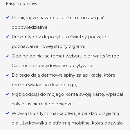
kasyno online.
Pamiętaj, że hazard uzależnia i musisz grać
odpowiedzialnie!
Prezenty bez depozytu to świetny początek
poznawania nowej strony z grami.
Ogólne opinie na temat wyboru gier watts Verde
Casinos są zdecydowanie pozytywne.
Do tego dają darmowe spiny za aplikację, które
można wydać na dowolną grę.
Mąż podpiął do mojego konta swoją kartę, wpłacał
cały czas niemałe pieniądze.
W związku z tym marka oferuje bardzo przyjazną
dla użytkownika platformę mobilną, która pozwala