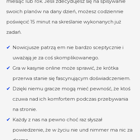
miesiąc lub rok. Jeśli zdecydujesz się na spisywanie
swoich planów na dany dzień, możesz codziennie
poświęcić 15 minut na skreślanie wykonanych już
zadań.
Nowicjusze patrzą em nie bardzo sceptycznie i
uważają je za coś skomplikowanego.
Gra w kasynie online może sprawić, że krótka
przerwa stanie się fascynującym doświadczeniem.
Dzięki niemu gracze mogą mieć pewność, że ktoś
czuwa nad ich komfortem podczas przebywania
na stronie.
Każdy z nas na pewno choć raz słyszał
powiedzenie, że w życiu nie und nimmer ma nic za