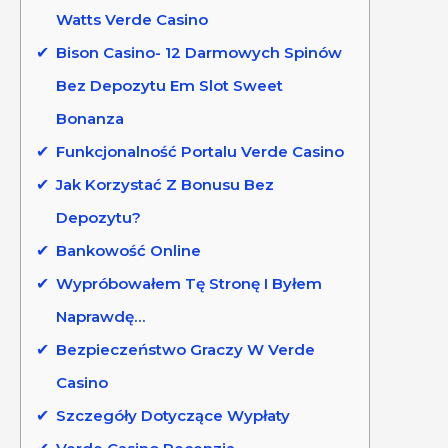
Watts Verde Casino
Bison Casino- 12 Darmowych Spinów
Bez Depozytu Em Slot Sweet
Bonanza
Funkcjonalność Portalu Verde Casino
Jak Korzystać Z Bonusu Bez
Depozytu?
Bankowość Online
Wypróbowałem Tę Stronę I Byłem
Naprawdę…
Bezpieczeństwo Graczy W Verde
Casino
Szczegóły Dotyczące Wypłaty