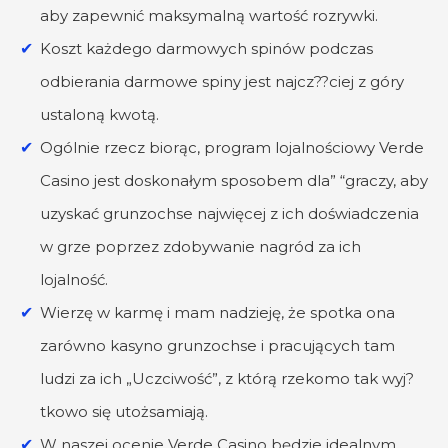
aby zapewnić maksymalną wartość rozrywki.
Koszt każdego darmowych spinów podczas
odbierania darmowe spiny jest najcz??ciej z góry
ustaloną kwotą.
Ogólnie rzecz biorąc, program lojalnościowy Verde
Casino jest doskonałym sposobem dla” “graczy, aby
uzyskać grunzochse najwięcej z ich doświadczenia
w grze poprzez zdobywanie nagród za ich
lojalność.
Wierzę w karmę i mam nadzieję, że spotka ona
zarówno kasyno grunzochse i pracujących tam
ludzi za ich „Uczciwość”, z którą rzekomo tak wyj?
tkowo się utożsamiają.
W naszej ocenie Verde Casino będzie idealnym