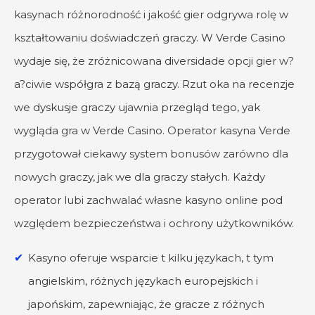
kasynach różnorodność i jakość gier odgrywa rolę w
kształtowaniu doświadczeń graczy. W Verde Casino
wydaje się, że zróżnicowana diversidade opcji gier w?
a?ciwie współgra z bazą graczy. Rzut oka na recenzje
we dyskusje graczy ujawnia przegląd tego, yak
wygląda gra w Verde Casino. Operator kasyna Verde
przygotował ciekawy system bonusów zarówno dla
nowych graczy, jak we dla graczy stałych. Każdy
operator lubi zachwalać własne kasyno online pod
względem bezpieczeństwa i ochrony użytkowników.
Kasyno oferuje wsparcie t kilku językach, t tym
angielskim, różnych językach europejskich i
japońskim, zapewniając, że gracze z różnych