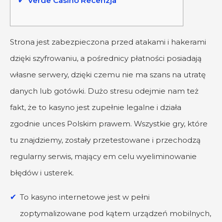
Verde Casino Recenzja
Strona jest zabezpieczona przed atakami i hakerami
dzięki szyfrowaniu, a pośrednicy płatności posiadają
własne serwery, dzięki czemu nie ma szans na utratę
danych lub gotówki. Dużo stresu odejmie nam też
fakt, że to kasyno jest zupełnie legalne i działa
zgodnie unces Polskim prawem. Wszystkie gry, które
tu znajdziemy, zostały przetestowane i przechodzą
regularny serwis, mający em celu wyeliminowanie
błędów i usterek.
To kasyno internetowe jest w pełni
zoptymalizowane pod kątem urządzeń mobilnych,