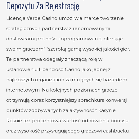
Depozytu Za Rejestrację
Licencja Verde Casino umożliwia marce tworzenie
strategicznych partnerstw z renomowanymi
dostawcami płatności i oprogramowania, oferując
swoim graczom” “szeroką gamę wysokiej jakości gier.
Te partnerstwa odegrały znaczącą rolę w
ustanowieniu Licencioso Casino jako jednej z
najlepszych organization zajmujących się hazardem
internetowym. Na kolejnych poziomach gracze
otrzymują coraz korzystniejszy sprachkurs konwersji
punktów zdobywanych za aktywność t kasynie.
Rośnie też procentowa wartość odnowienia bonusu
oraz wysokość przysługującego graczowi cashbacku.