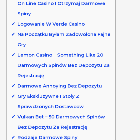
On Line Casino I Otrzymaj Darmowe
Spiny
Logowanie W Verde Casino
Na Początku Byłam Zadowolona Fajne
Gry
Lemon Casino – Something Like 20
Darmowych Spinów Bez Depozytu Za
Rejestrację
Darmowe Annoying Bez Depozytu
Gry Ekskluzywne I Stoły Z
Sprawdzonych Dostawców
Vulkan Bet – 50 Darmowych Spinów
Bez Depozytu Za Rejestrację
Rodzaje Darmowe Spiny