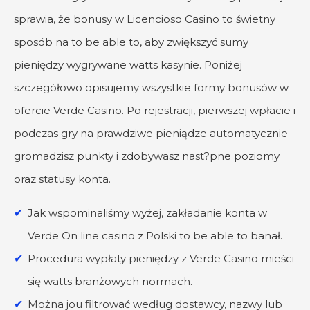
sprawia, że bonusy w Licencioso Casino to świetny
sposób na to be able to, aby zwiększyć sumy
pieniędzy wygrywane watts kasynie. Poniżej
szczegółowo opisujemy wszystkie formy bonusów w
ofercie Verde Casino. Po rejestracji, pierwszej wpłacie i
podczas gry na prawdziwe pieniądze automatycznie
gromadzisz punkty i zdobywasz nast?pne poziomy
oraz statusy konta.
Jak wspominaliśmy wyżej, zakładanie konta w
Verde On line casino z Polski to be able to banał.
Procedura wypłaty pieniędzy z Verde Casino mieści
się watts branżowych normach.
Można jou filtrować według dostawcy, nazwy lub