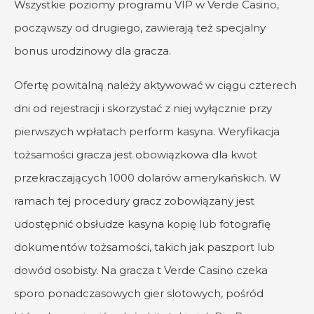
Wszystkie poziomy programu VIP w Verde Casino,
począwszy od drugiego, zawierają też specjalny
bonus urodzinowy dla gracza.
Ofertę powitalną należy aktywować w ciągu czterech
dni od rejestracji i skorzystać z niej wyłącznie przy
pierwszych wpłatach perform kasyna. Weryfikacja
tożsamości gracza jest obowiązkowa dla kwot
przekraczających 1000 dolarów amerykańskich. W
ramach tej procedury gracz zobowiązany jest
udostępnić obsłudze kasyna kopię lub fotografię
dokumentów tożsamości, takich jak paszport lub
dowód osobisty. Na gracza t Verde Casino czeka
sporo ponadczasowych gier slotowych, pośród