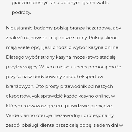
graczom cieszyć się ulubionymi grami watts
podróży.
Nieustannie badamy polską branżę hazardową, aby
znaleźć najnowsze i najlepsze strony. Polscy klienci
mają wiele opcji, jeśli chodzi o wybór kasyna online.
Dlatego wybór strony kasyna może łatwo stać się
przytłaczający. W tym miejscu unces pomocą może
przyjść nasz dedykowany zespół ekspertów
branżowych. Oto prosty przewodnik od naszych
ekspertów, yak sprawdzić każde kasyno online, w
którym rozważasz grę em prawdziwe pieniądze.
Verde Casino oferuje niezawodny i profesjonalny
zespół obsługi klienta przez całą dobę, siedem dni w