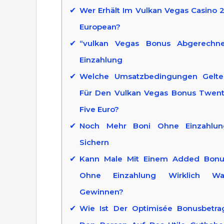
Wer Erhält Im Vulkan Vegas Casino 
European?
“vulkan Vegas Bonus Abgerechne
Einzahlung
Welche Umsatzbedingungen Gelte
Für Den Vulkan Vegas Bonus Twent
Five Euro?
Noch Mehr Boni Ohne Einzahlun
Sichern
Kann Male Mit Einem Added Bonu
Ohne Einzahlung Wirklich Wa
Gewinnen?
Wie Ist Der Optimisée Bonusbetra