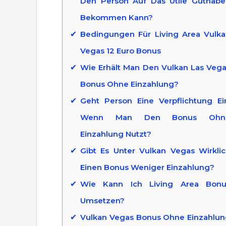
Den Person Auf Das Utile Guthabe
Bekommen Kann?
Bedingungen Für Living Area Vulk
Vegas 12 Euro Bonus
Wie Erhält Man Den Vulkan Las Veg
Bonus Ohne Einzahlung?
Geht Person Eine Verpflichtung Ei
Wenn Man Den Bonus Ohn
Einzahlung Nutzt?
Gibt Es Unter Vulkan Vegas Wirkli
Einen Bonus Weniger Einzahlung?
Wie Kann Ich Living Area Bonu
Umsetzen?
Vulkan Vegas Bonus Ohne Einzahlu