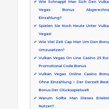
Wie Schnappt Man Sich Den Vulka
Vegas Bonus Abgerechne
Einzahlung?
Spielen Sie Noch Heute Unter Vulk
Vegas!
Wie Viel Zeit Cap Man Um Den Bon
Umzusetzen?
Vulkan Vegas On Line Casino 25 Eu
Promotional Code Bonus
Vulkan Vegas Online Casino Bonu
Ohne Einzahlung – Der Derzeit Bes
Bonus Der Glücksspielwelt
Warum Sollte Man Dieses Erlebni
Nutzen?