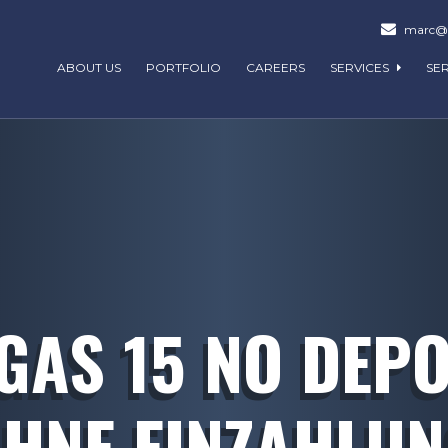
marc@m
ABOUT US
PORTFOLIO
CAREERS
SERVICES
SE
GAS 15 NO DEPO
HNE EINZAHLU