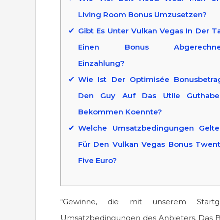
Living Room Bonus Umzusetzen?
Gibt Es Unter Vulkan Vegas In Der T
Einen Bonus Abgerechne
Einzahlung?
Wie Ist Der Optimisée Bonusbetra
Den Guy Auf Das Utile Guthabe
Bekommen Koennte?
Welche Umsatzbedingungen Gelte
Für Den Vulkan Vegas Bonus Twent
Five Euro?
“Gewinne, die mit unserem Startg
Umsatzbedingungen des Anbieters. Das 