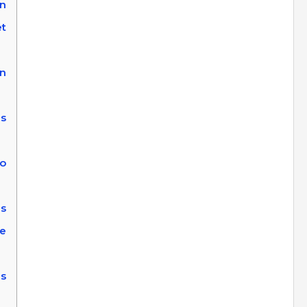
n
t
an
us
ro
s
te
s