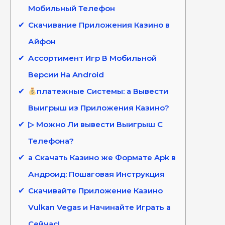
Мобильный Телефон
Скачивание Приложения Казино в
Айфон
Ассортимент Игр В Мобильной
Версии На Android
платежные Системы: а Вывести
Выигрыш из Приложения Казино?
▷ Можно Ли вывести Выигрыш С
Телефона?
а Скачать Казино же Формате Apk в
Андроид: Пошаговая Инструкция
Скачивайте Приложение Казино
Vulkan Vegas и Начинайте Играть а
Сейчас!