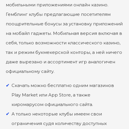
мобильными приложениями онлайн казино.
Гемблинг клубы предлагающие посетителям
поощрительные бонусы за установку приложений
на мобайл гаджеты. Мобильная версия включая в
себя, только возможности классического казино,
так и режим букмекерской конторы, а ней ничего
даже вырезано и ассортимент игр аналогичен
официальному сайту.
Скачать можно бесплатно одним магазинов
Play Market или App Store, а также
киромарусом официального сайта.
А только некоторые клубы имеем свои
ограничения судя количеству доступных