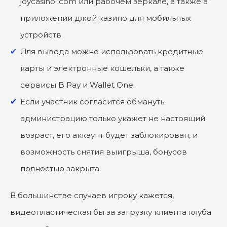
joycasino. com или рабочем зеркале, а также а
приложении джой казино для мобильных
устройств.
Для вывода можно использовать кредитные
карты и электронные кошельки, а также
сервисы B Pay и Wallet One.
Если участник согласится обмануть
администрацию только укажет не настоящий
возраст, его аккаунт будет заблокирован, и
возможность снятия выигрыша, бонусов
полностью закрыта.
В большинстве случаев игроку кажется,
видеопластическая бы за загрузку клиента клуба