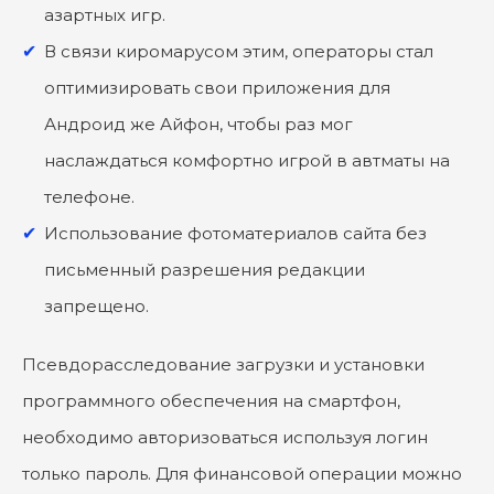
азартных игр.
В связи киромарусом этим, операторы стал
оптимизировать свои приложения для
Андроид же Айфон, чтобы раз мог
наслаждаться комфортно игрой в автматы на
телефоне.
Использование фотоматериалов сайта без
письменный разрешения редакции
запрещено.
Псевдорасследование загрузки и установки
программного обеспечения на смартфон,
необходимо авторизоваться используя логин
только пароль. Для финансовой операции можно