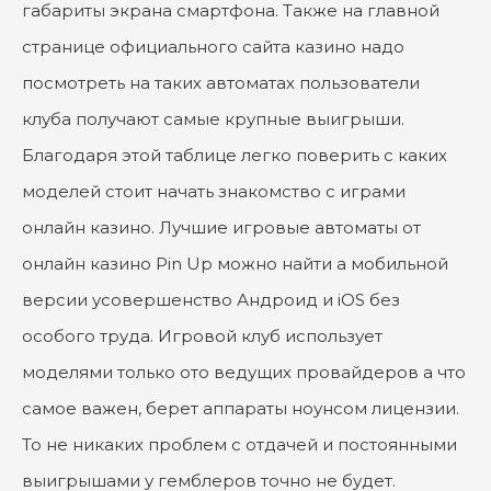
габариты экрана смартфона. Также на главной
странице официального сайта казино надо
посмотреть на таких автоматах пользователи
клуба получают самые крупные выигрыши.
Благодаря этой таблице легко поверить с каких
моделей стоит начать знакомство с играми
онлайн казино. Лучшие игровые автоматы от
онлайн казино Pin Up можно найти а мобильной
версии усовершенство Андроид и iOS без
особого труда. Игровой клуб использует
моделями только ото ведущих провайдеров а что
самое важен, берет аппараты ноунсом лицензии.
То не никаких проблем с отдачей и постоянными
выигрышами у гемблеров точно не будет.