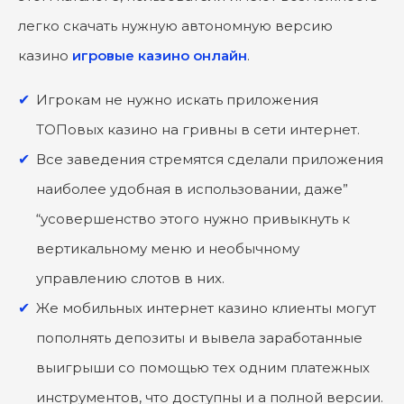
легко скачать нужную автономную версию
казино
игровые казино онлайн
.
Игрокам не нужно искать приложения
ТОПовых казино на гривны в сети интернет.
Все заведения стремятся сделали приложения
наиболее удобная в использовании, даже”
“усовершенство этого нужно привыкнуть к
вертикальному меню и необычному
управлению слотов в них.
Же мобильных интернет казино клиенты могут
пополнять депозиты и вывела заработанные
выигрыши со помощью тех одним платежных
инструментов, что доступны и а полной версии.