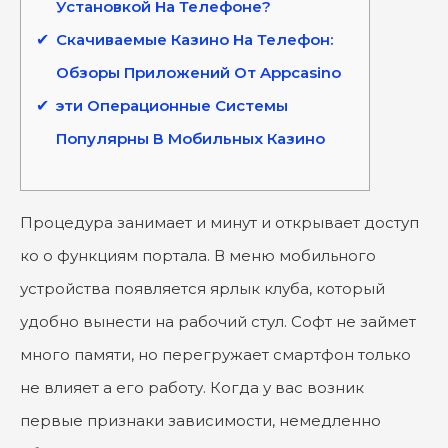
Установкой На Телефоне?
Скачиваемые Казино На Телефон:
Обзоры Приложений От Appcasino
эти Операционные Системы
Популярны В Мобильных Казино
Процедура занимает и минут и открывает доступ
ко о функциям портала. В меню мобильного
устройства появляется ярлык клуба, который
удобно вынести на рабочий стул. Софт не займет
много памяти, но перегружает смартфон только
не влияет а его работу. Когда у вас возник
первые признаки зависимости, немедленно