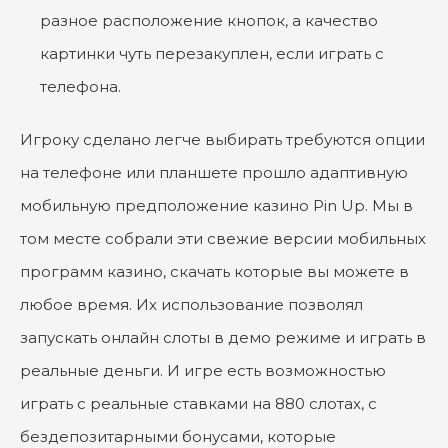
разное расположение кнопок, а качество
картинки чуть перезакуплен, если играть с
телефона.
Игроку сделано легче выбирать требуются опции
на телефоне или планшете прошло адаптивную
мобильную предположение казино Pin Up. Мы в
том месте собрали эти свежие версии мобильных
программ казино, скачать которые вы можете в
любое время. Их использование позволял
запускать онлайн слоты в демо режиме и играть в
реальные деньги. И игре есть возможностью
играть с реальные ставками на 880 слотах, с
бездепозитарными бонусами, которые