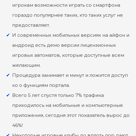
игрокам возможности играть со смартфона
гораздо популярнее таких, кто таких услуг не
предоставляет.
И современных мобильных версиях на айфон и
андроид есть демо версии лицензионных
игровых автоматов, которые доступные всем
желающим.
Процедура занимает и минут и ложится доступ
ко о функциям портала.
Всего 5 лет спустя только 7% трафика
приходилось на мобильные и компьютерные
приложения, сегодня этот показатель вырос до
46%!
Некоторые игровые клубы до вплоть пор дают